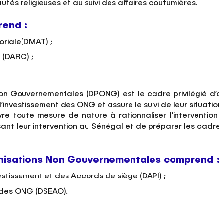
tés religieuses et au suivi des affaires coutumières.
rend :
toriale(DMAT) ;
s (DARC) ;
n Gouvernementales (DPONG) est le cadre privilégié d’org
vestissement des ONG et assure le suivi de leur situation ad
re toute mesure de nature à rationnaliser l’interventi
sant leur intervention au Sénégal et de préparer les cadr
ganisations Non Gouvernementales comprend 
stissement et des Accords de siège (DAPI) ;
és des ONG (DSEAO).