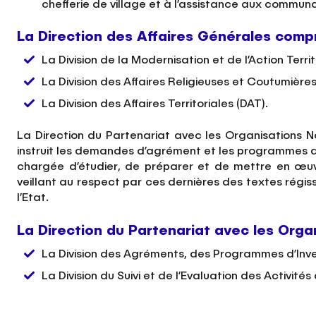
chefferie de village et à l’assistance aux communau
La Direction des Affaires Générales comp
La Division de la Modernisation et de l’Action Terri
La Division des Affaires Religieuses et Coutumière
La Division des Affaires Territoriales (DAT).
La Direction du Partenariat avec les Organisations No
instruit les demandes d’agrément et les programmes d’in
chargée d’étudier, de préparer et de mettre en œuv
veillant au respect par ces dernières des textes régis
l’Etat.
La Direction du Partenariat avec les Or
La Division des Agréments, des Programmes d’Inve
La Division du Suivi et de l’Evaluation des Activit