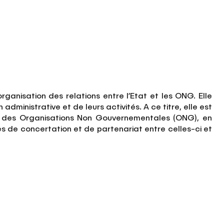
anisation des relations entre l’Etat et les ONG. Elle
ministrative et de leurs activités. A ce titre, elle est
on des Organisations Non Gouvernementales (ONG), en
es de concertation et de partenariat entre celles-ci et
: