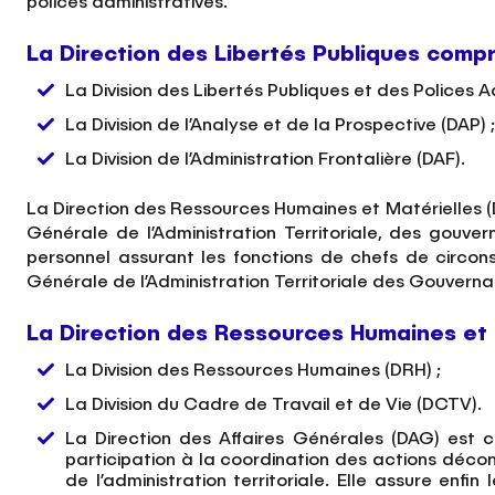
polices administratives.
La Direction des Libertés Publiques comp
La Division des Libertés Publiques et des Polices A
La Division de l’Analyse et de la Prospective (DAP) 
La Division de l’Administration Frontalière (DAF).
La Direction des Ressources Humaines et Matérielles 
Générale de l’Administration Territoriale, des gouve
personnel assurant les fonctions de chefs de circon
Générale de l’Administration Territoriale des Gouvern
La Direction des Ressources Humaines et 
La Division des Ressources Humaines (DRH) ;
La Division du Cadre de Travail et de Vie (DCTV).
La Direction des Affaires Générales (DAG) est 
participation à la coordination des actions décon
de l’administration territoriale. Elle assure enfi