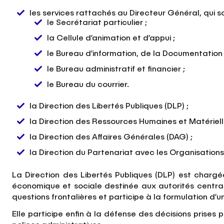
les services rattachés au Directeur Général, qui so
le Secrétariat particulier ;
la Cellule d’animation et d’appui ;
le Bureau d’information, de la Documentation 
le Bureau administratif et financier ;
le Bureau du courrier.
la Direction des Libertés Publiques (DLP) ;
la Direction des Ressources Humaines et Matériell
la Direction des Affaires Générales (DAG) ;
la Direction du Partenariat avec les Organisati
La Direction des Libertés Publiques (DLP) est chargée 
économique et sociale destinée aux autorités centrales
questions frontalières et participe à la formulation 
Elle participe enfin à la défense des décisions prises 