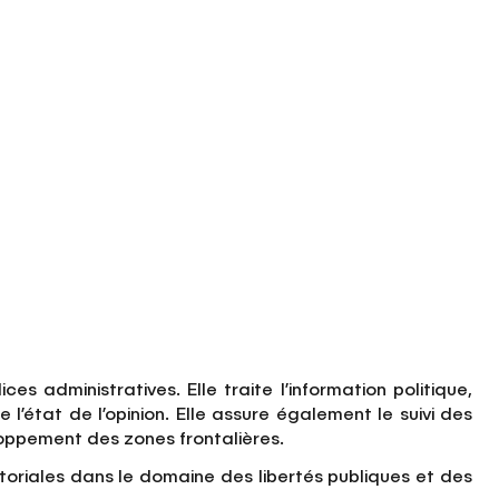
s administratives. Elle traite l’information politique,
l’état de l’opinion. Elle assure également le suivi des
loppement des zones frontalières.
ritoriales dans le domaine des libertés publiques et des