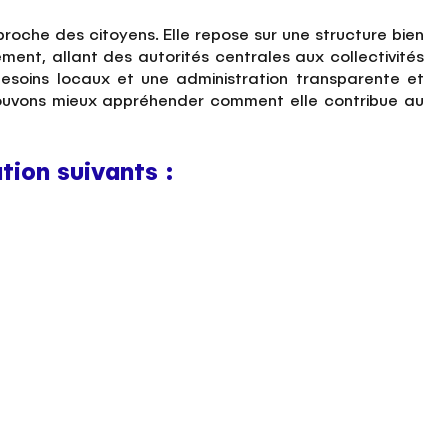
proche des citoyens. Elle repose sur une structure bien
ment, allant des autorités centrales aux collectivités
besoins locaux et une administration transparente et
s pouvons mieux appréhender comment elle contribue au
tion suivants :