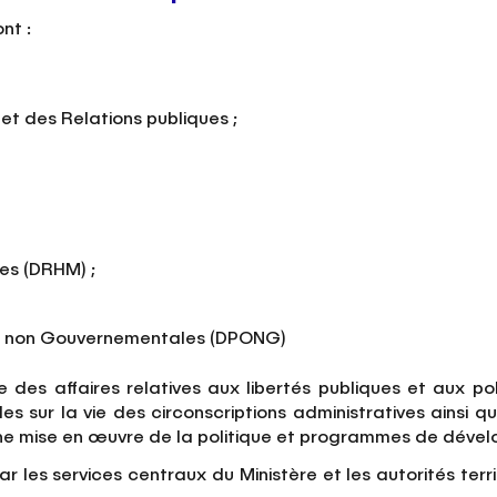
nt :
et des Relations publiques ;
es (DRHM) ;
ons non Gouvernementales (DPONG)
des affaires relatives aux libertés publiques et aux police
 sur la vie des circonscriptions administratives ainsi que 
d’une mise en œuvre de la politique et programmes de déve
par les services centraux du Ministère et les autorités ter