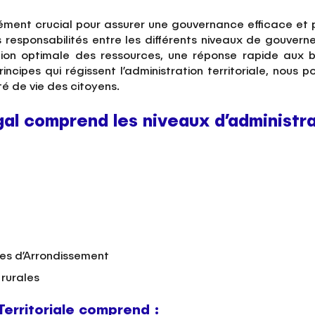
 élément crucial pour assurer une gouvernance efficace et 
 responsabilités entre les différents niveaux de gouverne
tion optimale des ressources, une réponse rapide aux 
ncipes qui régissent l’administration territoriale, nou
é de vie des citoyens.
gal comprend les niveaux d’administra
s d’Arrondissement
rurales
Territoriale comprend :