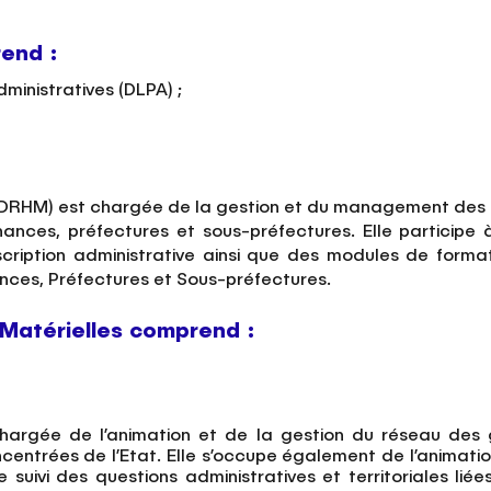
rend :
dministratives (DLPA) ;
;
(DRHM) est chargée de la gestion et du management des 
rnances, préfectures et sous-préfectures. Elle participe
scription administrative ainsi que des modules de forma
ances, Préfectures et Sous-préfectures.
Matérielles comprend :
chargée de l’animation et de la gestion du réseau des 
centrées de l’Etat. Elle s’occupe également de l’animatio
n le suivi des questions administratives et territoriales 